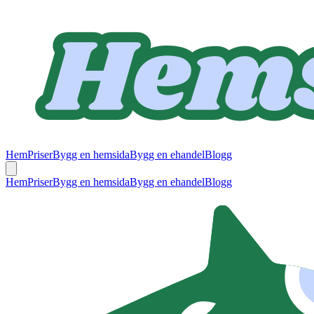
Hem
Priser
Bygg en hemsida
Bygg en ehandel
Blogg
Hem
Priser
Bygg en hemsida
Bygg en ehandel
Blogg