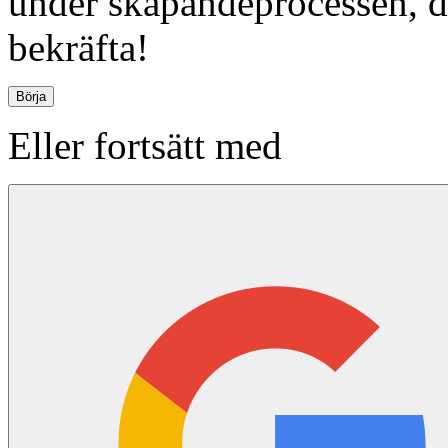
under skapandeprocessen, d
bekräfta!
Eller fortsätt med